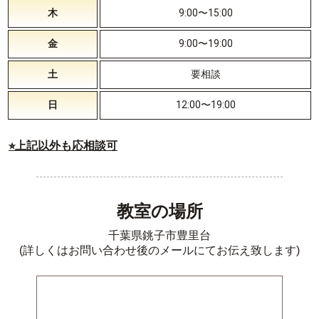
木
9:00〜15:00
金
9:00〜19:00
土
要相談
日
12:00〜19:00
⭐︎上記以外も応相談可
教室の場所
千葉県銚子市豊里台
(詳しくはお問い合わせ後のメールにてお伝え致します)