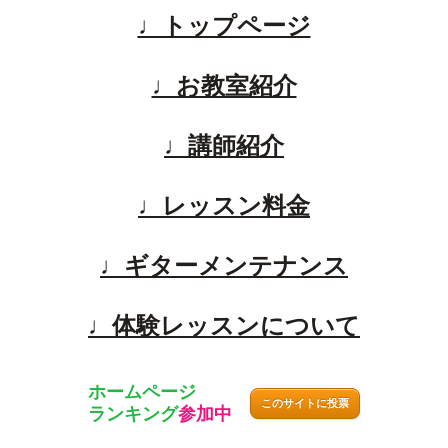
♩トップページ
♩お教室紹介
♩講師紹介
♩レッスン料金
♩ギターメンテナンス
♩体験レッスンについて
ホームページ
このサイトに投票
ランキング
参加中