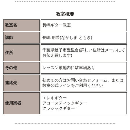
教室概要
教室名
長嶋ギター教室
講師
長嶋 朋希(ながしま ともき)
千葉県銚子市豊里台(詳しい住所はメールにて
住所
お伝え致します)
その他
レッスン敷地内に駐車場あり
初めての方はお問い合わせフォーム、または
連絡先
教室公式ラインをご利用ください
エレキギター
使用楽器
アコースティックギター
クラシックギター