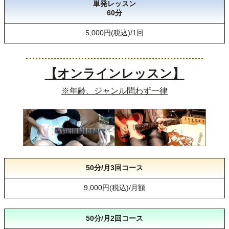
単発レッスン
60分
5,000円(税込)/1回
【オンラインレッスン】
※年齢、ジャンル問わず一律
50分/月3回コース
9,000円(税込)/月額
50分/月2回コース